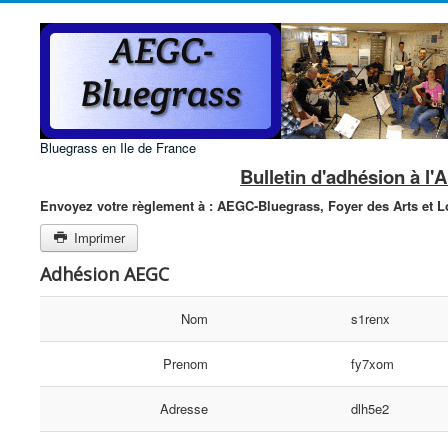
Bluegrass en Ile de France
Bulletin d'adhésion à l
Envoyez votre règlement à :
AEGC-Bluegrass,
Foyer des Arts et Lo
Imprimer
Adhésion AEGC
Nom
s1renx
Prenom
fy7xom
Adresse
dlh5e2