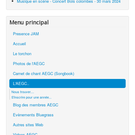
Musique en scène - Concert Bois colombes - 30 mars 2024
Menu principal
Presence JAM
Accueil
Le torchon
Photos de l'AEGC
Carnet de chant AEGC (Songbook)
L'AEGC..
Nous trouver....
S'inscrire pour une année...
Blog des membres AEGC
Evènements Bluegrass
Autres sites Web
Videos AEGC