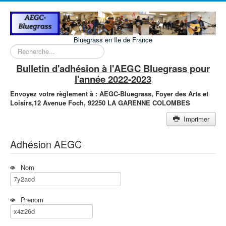
Bluegrass en Ile de France
Rechercher
Bulletin d'adhésion à l'AEGC Bluegrass pour
l'année 2022-2023
Envoyez votre règlement à :
AEGC-Bluegrass,
Foyer des Arts et
Loisirs,
12 Avenue Foch,
92250 LA GARENNE COLOMBES
Imprimer
Adhésion AEGC
Nom
Prenom