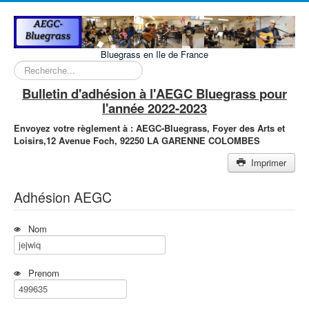
Bluegrass en Ile de France
Rechercher
Bulletin d'adhésion à l'AEGC Bluegrass pour
l'année 2022-2023
Envoyez votre règlement à :
AEGC-Bluegrass,
Foyer des Arts et
Loisirs,
12 Avenue Foch,
92250 LA GARENNE COLOMBES
Imprimer
Adhésion AEGC
Nom
Prenom