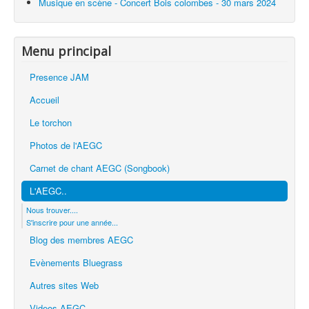
Musique en scène - Concert Bois colombes - 30 mars 2024
Menu principal
Presence JAM
Accueil
Le torchon
Photos de l'AEGC
Carnet de chant AEGC (Songbook)
L'AEGC..
Nous trouver....
S'inscrire pour une année...
Blog des membres AEGC
Evènements Bluegrass
Autres sites Web
Videos AEGC