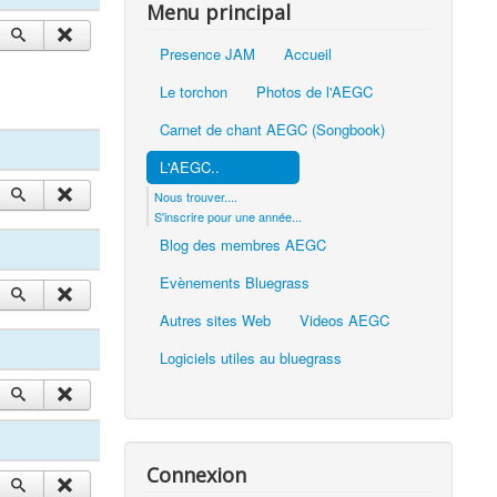
Menu principal
Presence JAM
Accueil
Le torchon
Photos de l'AEGC
Carnet de chant AEGC (Songbook)
L'AEGC..
Nous trouver....
S'inscrire pour une année...
Blog des membres AEGC
Evènements Bluegrass
Autres sites Web
Videos AEGC
Logiciels utiles au bluegrass
Connexion